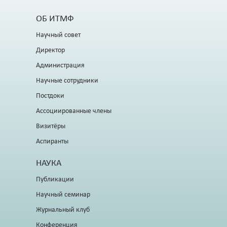
ОБ ИТМФ
Научный совет
Директор
Администрация
Научные сотрудники
Постдоки
Ассоциированные члены
Визитёры
Аспиранты
НАУКА
Публикации
Научный семинар
Журнальный клуб
Конференция