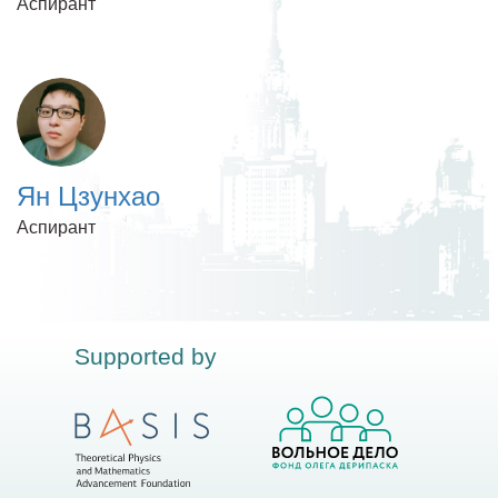
Аспирант
Ян Цзунхао
Аспирант
Supported by