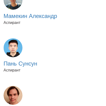
Мамекин Александр
Аспирант
Пань Сунсун
Аспирант