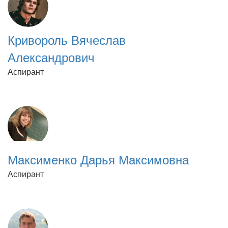
Кривороль Вячеслав
Александрович
Аспирант
Максименко Дарья Максимовна
Аспирант