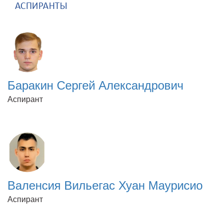
АСПИРАНТЫ
Баракин Сергей Александрович
Аспирант
Валенсия Вильегас Хуан Маурисио
Аспирант