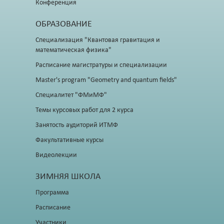
Конференция
ОБРАЗОВАНИЕ
Специализация "Квантовая гравитация и
математическая физика"
Расписание магистратуры и специализации
Master's program "Geometry and quantum fields"
Специалитет "ФМиМФ"
Темы курсовых работ для 2 курса
Занятость аудиторий ИТМФ
Факультативные курсы
Видеолекции
ЗИМНЯЯ ШКОЛА
Программа
Расписание
Участники