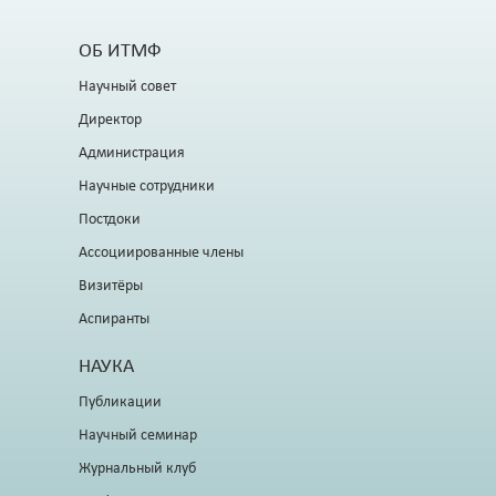
ОБ ИТМФ
Научный совет
Директор
Администрация
Научные сотрудники
Постдоки
Ассоциированные члены
Визитёры
Аспиранты
НАУКА
Публикации
Научный семинар
Журнальный клуб