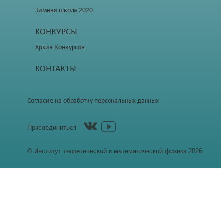
Зимняя школа 2020
КОНКУРСЫ
Архив Конкурсов
КОНТАКТЫ
Согласие на обработку персональных данных
Присоединиться
© Институт теоретической и математической физики 2026