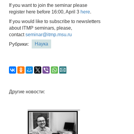
If you want to join the seminar please
register here before 16:00, April 3
here
.
If you would like to subscribe to newsletters
about ITMP seminars, please,
contact
seminar@itmp.msu.ru
Наука
Рубрики:
Другие новости: