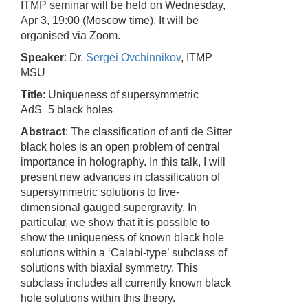
ITMP seminar will be held on Wednesday,
Apr 3,
19:00
(Moscow time). It will be
organised via Zoom.
Speaker
:
Dr.
Sergei Ovchinnikov
, ITMP
MSU
Title
:
Uniqueness of supersymmetric
AdS_5 black holes
Abstract
:
The classification of anti de Sitter
black holes is an open problem of central
importance in holography. In this talk, I will
present new advances in classification of
supersymmetric solutions to five-
dimensional gauged supergravity. In
particular, we show that it is possible to
show the uniqueness of known black hole
solutions within a ‘Calabi-type’ subclass of
solutions with biaxial symmetry. This
subclass includes all currently known black
hole solutions within this theory.