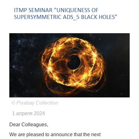
ITMP SEMINAR "UNIQUENESS OF
SUPERSYMMETRIC ADS_5 BLACK HOLES"
© Pixabay Collection
1 апреля 2024
Dear Colleagues,
We are pleased to announce that the next