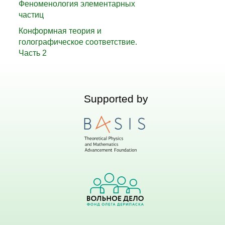
Феноменология элементарных
частиц
Конформная теория и
голографическое соответствие.
Часть 2
Supported by