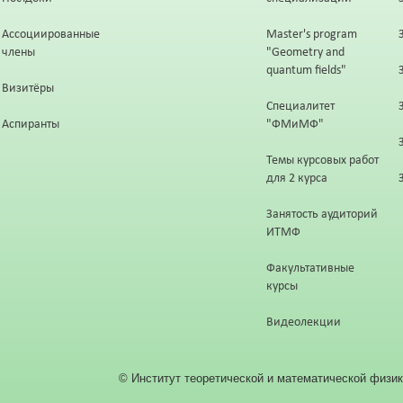
Ассоциированные
Master's program
члены
"Geometry and
quantum fields"
Визитёры
Специалитет
Аспиранты
"ФМиМФ"
Темы курсовых работ
для 2 курса
Занятость аудиторий
ИТМФ
Факультативные
курсы
Видеолекции
© Институт теоретической и математической физик