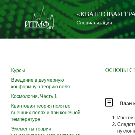
«КВАНТОВАЯ ГР
Специализация
ОСНОВЫ СТ
Курсы
Введение в двумерную
конформную теорию поля
Космология. Часть 1
План 
Квантовая теория поля во
внешних полях и при конечной
Изоспин
температуре
Следств
Элементы теории
нуклонн