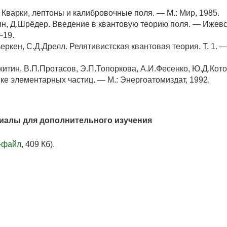
. Кварки, лептоны и калибровочные поля. — М.: Мир, 1985.
н, Д.Шрёдер. Введение в квантовую теорию поля. — Ижевс
–19.
еркен, С.Д.Дрелл. Релятивистская квантовая теория. Т. 1. — 
итин, В.П.Протасов, Э.П.Топоркова, А.И.Фесенко, Ю.Д.Кото
ке элементарных частиц. — М.: Энергоатомиздат, 1992.
иалы для дополнительного изучения
-файл
, 409 Кб).