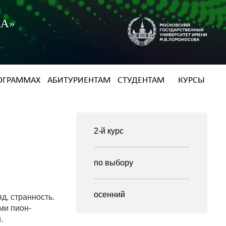
КА»
ОГРАММАХ
АБИТУРИЕНТАМ
СТУДЕНТАМ
КУРСЫ
2-й курс
по выбору
осенний
д, странность.
ми пион-
.