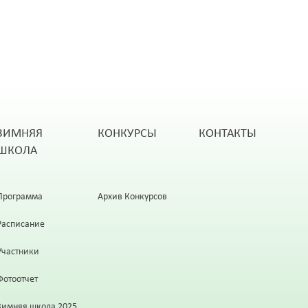
ЗИМНЯЯ
КОНКУРСЫ
КОНТАКТЫ
ШКОЛА
Программа
Архив Конкурсов
Расписание
Участники
Фотоотчет
Зимняя школа 2025