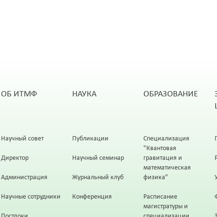
ОБ ИТМФ
НАУКА
ОБРАЗОВАНИЕ
Научный совет
Публикации
Специализация
"Квантовая
Директор
Научный семинар
гравитация и
математическая
Администрация
Журнальный клуб
физика"
Научные сотрудники
Конференция
Расписание
магистратуры и
Постдоки
специализации