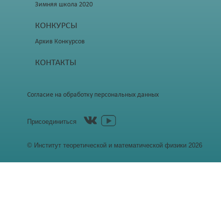
Зимняя школа 2020
КОНКУРСЫ
Архив Конкурсов
КОНТАКТЫ
Согласие на обработку персональных данных
Присоединиться
© Институт теоретической и математической физики 2026