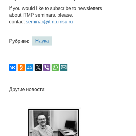
If you would like to subscribe to newsletters
about ITMP seminars, please,
contact
seminar@itmp.msu.ru
Наука
Рубрики:
Другие новости: