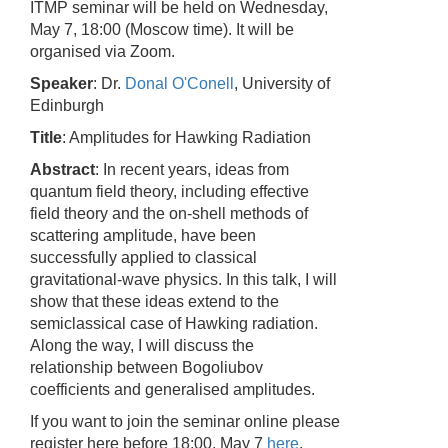
ITMP seminar will be held on Wednesday,
May 7, 18:00 (Moscow time). It will be
organised via Zoom.
Speaker
: Dr.
Donal O'Conell
, University of
Edinburgh
Title
: Amplitudes for Hawking Radiation
Abstract
: In recent years, ideas from
quantum field theory, including effective
field theory and the on-shell methods of
scattering amplitude, have been
successfully applied to classical
gravitational-wave physics. In this talk, I will
show that these ideas extend to the
semiclassical case of Hawking radiation.
Along the way, I will discuss the
relationship between Bogoliubov
coefficients and generalised amplitudes.
If you want to join the seminar online please
register here before 18:00,
May 7
here
.