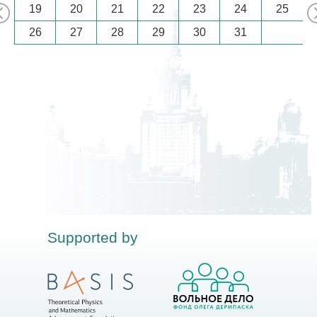
19
20
21
22
23
24
25
26
27
28
29
30
31
Supported by