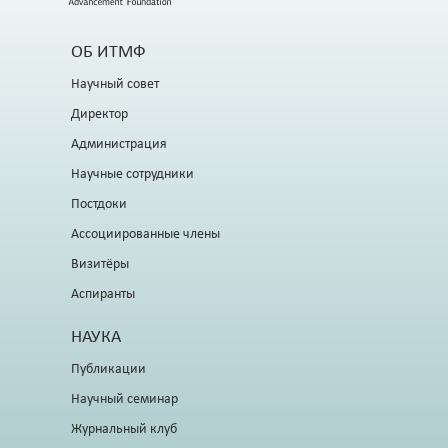
ОБ ИТМФ
Научный совет
Директор
Администрация
Научные сотрудники
Постдоки
Ассоциированные члены
Визитёры
Аспиранты
НАУКА
Публикации
Научный семинар
Журнальный клуб