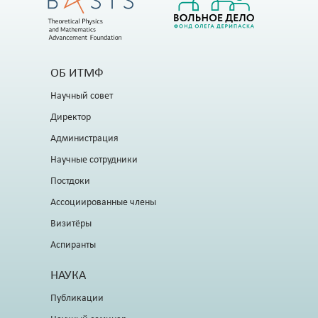
ОБ ИТМФ
Научный совет
Директор
Администрация
Научные сотрудники
Постдоки
Ассоциированные члены
Визитёры
Аспиранты
НАУКА
Публикации