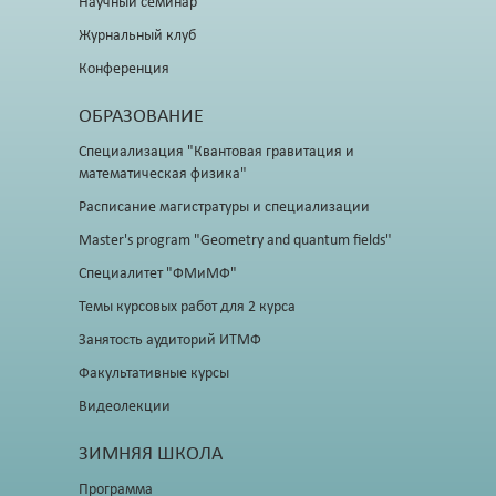
Научный семинар
Журнальный клуб
Конференция
ОБРАЗОВАНИЕ
Специализация "Квантовая гравитация и
математическая физика"
Расписание магистратуры и специализации
Master's program "Geometry and quantum fields"
Специалитет "ФМиМФ"
Темы курсовых работ для 2 курса
Занятость аудиторий ИТМФ
Факультативные курсы
Видеолекции
ЗИМНЯЯ ШКОЛА
Программа