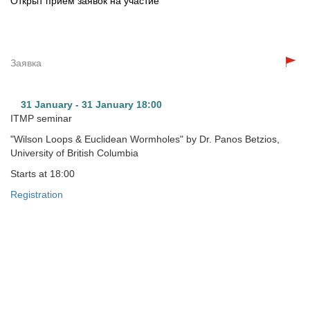
Открыт прием заявок на участие
Заявка
31 January - 31 January
18:00
ITMP seminar
"Wilson Loops & Euclidean Wormholes" by
Dr. Panos Betzios,
University of British Columbia
Starts
at 18:00
Registration