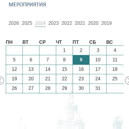
МЕРОПРИЯТИЯ
2026
2025
2024
2023
2022
2021
2020
2019
Август
ПН
ВТ
СР
ЧТ
ПТ
СБ
ВС
1
2
3
4
5
6
7
8
9
10
11
12
13
14
15
16
17
18
19
20
21
22
23
24
25
26
27
28
29
30
31