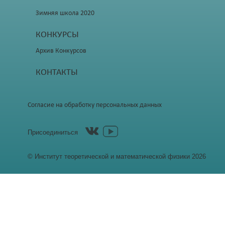
Зимняя школа 2020
КОНКУРСЫ
Архив Конкурсов
КОНТАКТЫ
Согласие на обработку персональных данных
Присоединиться
© Институт теоретической и математической физики 2026