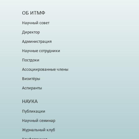
ОБ ИТМФ
Научный совет
Директор
Администрация
Научные сотрудники
Постдоки
Ассоциированные члены
Визитёры
Аспиранты
НАУКА
Публикации
Научный семинар
Журнальный клуб