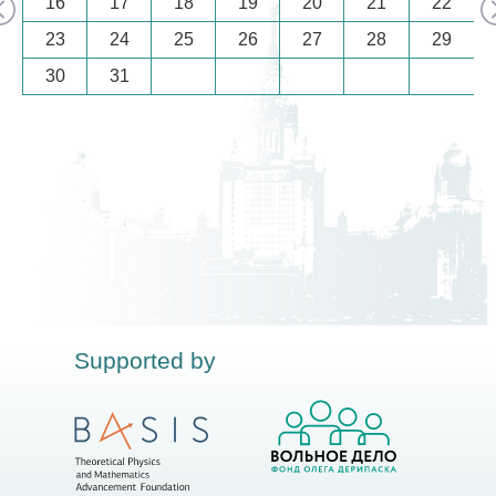
16
17
18
19
20
21
22
23
24
25
26
27
28
29
30
31
Supported by