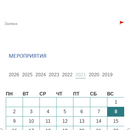
Заявка
МЕРОПРИЯТИЯ
2026
2025
2024
2023
2022
2021
2020
2019
Август
ПН
ВТ
СР
ЧТ
ПТ
СБ
ВС
1
2
3
4
5
6
7
8
9
10
11
12
13
14
15