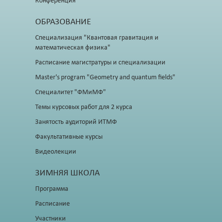
Конференция
ОБРАЗОВАНИЕ
Специализация "Квантовая гравитация и
математическая физика"
Расписание магистратуры и специализации
Master's program "Geometry and quantum fields"
Специалитет "ФМиМФ"
Темы курсовых работ для 2 курса
Занятость аудиторий ИТМФ
Факультативные курсы
Видеолекции
ЗИМНЯЯ ШКОЛА
Программа
Расписание
Участники