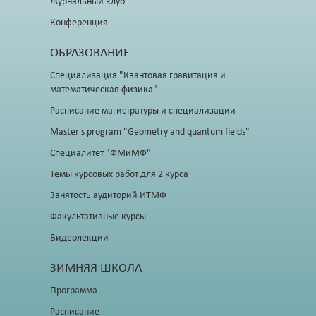
Журнальный клуб
Конференция
ОБРАЗОВАНИЕ
Специализация "Квантовая гравитация и
математическая физика"
Расписание магистратуры и специализации
Master's program "Geometry and quantum fields"
Специалитет "ФМиМФ"
Темы курсовых работ для 2 курса
Занятость аудиторий ИТМФ
Факультативные курсы
Видеолекции
ЗИМНЯЯ ШКОЛА
Программа
Расписание