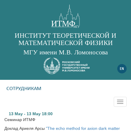
ИНСТИТУТ ТЕОРЕТИЧЕСКОЙ И
МАТЕМАТИЧЕСКОЙ ФИЗИКИ
МГУ имени М.В. Ломоносова
СОТРУДНИКАМ
Togg
navig
13 May - 13 May
18:00
Семинар ИТМФ
Доклад Ариеля Арсы
"
The echo method for axion dark matter