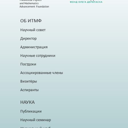
ОБ ИТМФ
Научный совет
Директор
Администрация
Научные сотрудники
Постдоки
Ассоциированные члены
Визитёры
Аспиранты
НАУКА
Публикации
Научный семинар