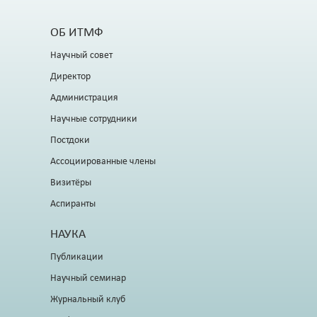
ОБ ИТМФ
Научный совет
Директор
Администрация
Научные сотрудники
Постдоки
Ассоциированные члены
Визитёры
Аспиранты
НАУКА
Публикации
Научный семинар
Журнальный клуб